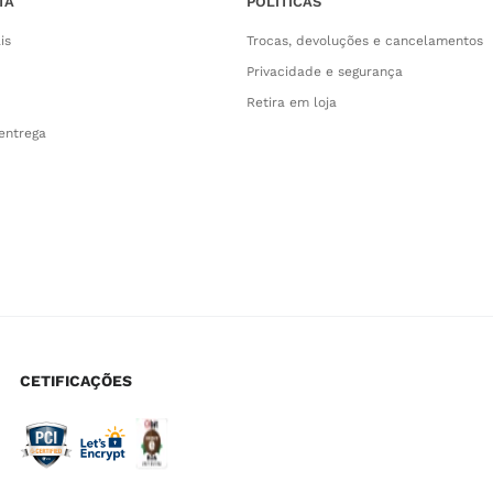
TA
POLÍTICAS
is
Trocas, devoluções e cancelamentos
Privacidade e segurança
Retira em loja
entrega
CETIFICAÇÕES