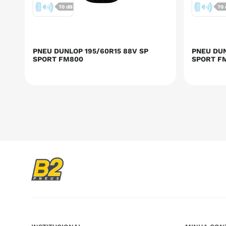
70 dB
70
PNEU DUNLOP 195/60R15 88V SP
PNEU DUN
SPORT FM800
SPORT F