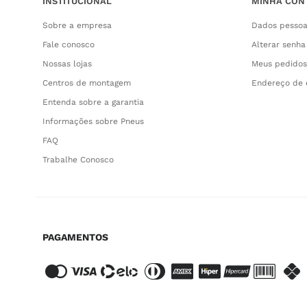
INSTITUCIONAL
MINHA CON
Sobre a empresa
Dados pessoa
Fale conosco
Alterar senha
Nossas lojas
Meus pedidos
Centros de montagem
Endereço de 
Entenda sobre a garantia
Informações sobre Pneus
FAQ
Trabalhe Conosco
PAGAMENTOS