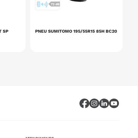
72 dB
T SP
PNEU SUMITOMO 195/55R15 85H BC20
PN
BC