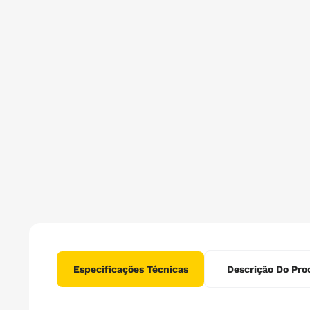
Especificações Técnicas
Descrição Do Pro