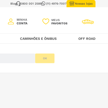
Blog
0800 001 2589
(11) 4976-7007
Nossas lojas
MEUS
CAMINHÕES E ÔNIBUS
OFF ROAD
OK