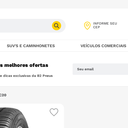
INFORME SEU
CEP
SUV'S E CAMINHONETES
VEÍCULOS COMERCIAIS
as melhores ofertas
 dicas exclusivas da B2 Pneus
C20