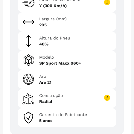
Y (300 Km/h)
Largura (mm)
295
Altura do Pneu
40%
Modelo
SP Sport Maxx 060+
Aro
Aro 21
Construção
Radial
Garantia do Fabricante
5 anos