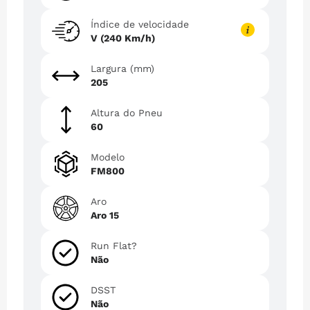
Índice de velocidade
V (240 Km/h)
Largura (mm)
205
Altura do Pneu
60
Modelo
FM800
Aro
Aro 15
Run Flat?
Não
DSST
Não