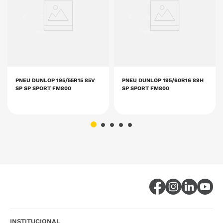
C
C
C
C
70 dB
70 dB
PNEU DUNLOP 195/55R15 85V
PNEU DUNLOP 195/60R16 89H
SP SP SPORT FM800
SP SPORT FM800
INSTITUCIONAL