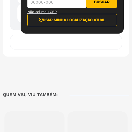
BUSCAR
Garantia do Fabricante
Não sei meu CEP
5 anos
USAR MINHA LOCALIZAÇÃO ATUAL
QUEM VIU, VIU TAMBÉM: