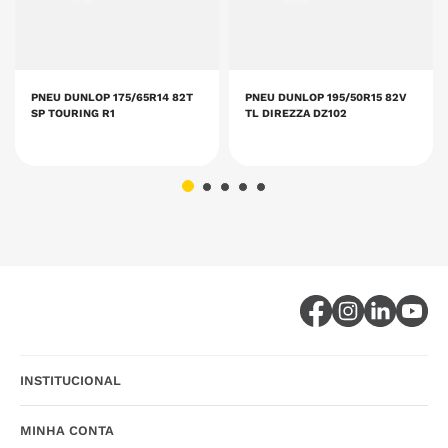
72 dB
69 dB
PNEU DUNLOP 175/65R14 82T
PNEU DUNLOP 195/50R15 82V
SP TOURING R1
TL DIREZZA DZ102
INSTITUCIONAL
MINHA CONTA