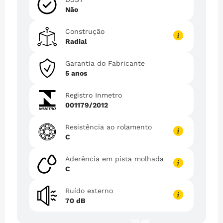
Não
Construção
Radial
Garantia do Fabricante
5 anos
Registro Inmetro
001179/2012
Resistência ao rolamento
C
Aderência em pista molhada
C
Ruído externo
70 dB
70 dB