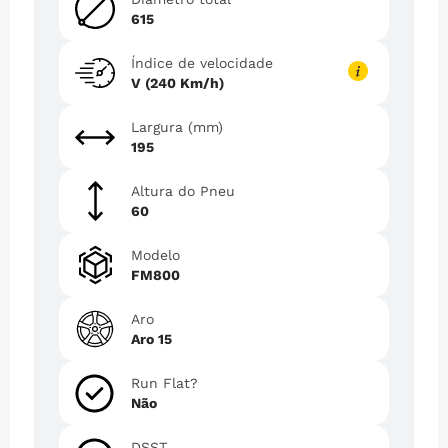
615
Índice de velocidade
V (240 Km/h)
Largura (mm)
195
Altura do Pneu
60
Modelo
FM800
Aro
Aro 15
Run Flat?
Não
DSST