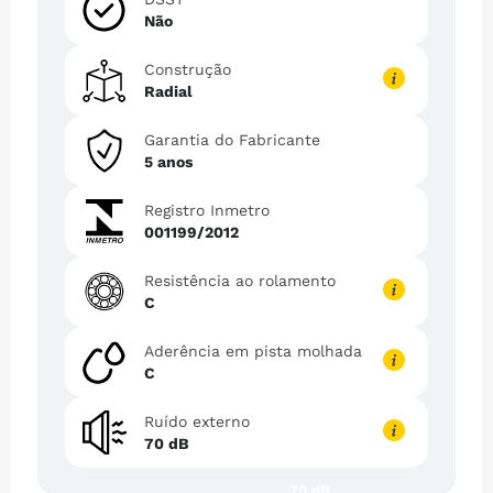
Não
Construção
Radial
Garantia do Fabricante
5 anos
Registro Inmetro
001199/2012
Resistência ao rolamento
C
Aderência em pista molhada
C
Ruído externo
70 dB
70 dB