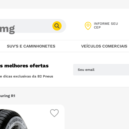
INFORME SEU
CEP
SUV'S E CAMINHONETES
VEÍCULOS COMERCIAIS
as melhores ofertas
 dicas exclusivas da B2 Pneus
uring R1