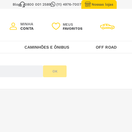
Blog
0800 001 2589
(11) 4976-7007
Nossas lojas
MEUS
CAMINHÕES E ÔNIBUS
OFF ROAD
OK