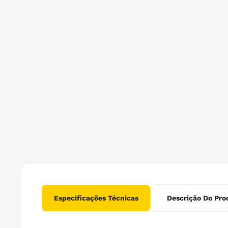
Especificações Técnicas
Descrição Do Pro