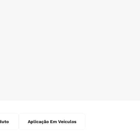
duto
Aplicação Em Veículos