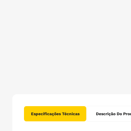
Especificações Técnicas
Descrição Do Pro