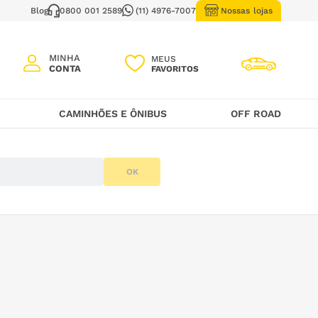
Blog
0800 001 2589
(11) 4976-7007
Nossas lojas
MEUS
CAMINHÕES E ÔNIBUS
OFF ROAD
OK